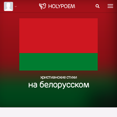
HOLY
POEM
христианские стихи
на белорусском