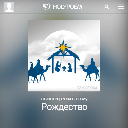
HOLY
POEM
стихотворения на тему
Рождество