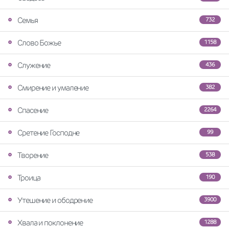
Семья
732
Слово Божье
1158
Служение
436
Смирение и умаление
382
Спасение
2264
Сретение Господне
99
Творение
538
Троица
190
Утешение и ободрение
3900
Хвала и поклонение
1288