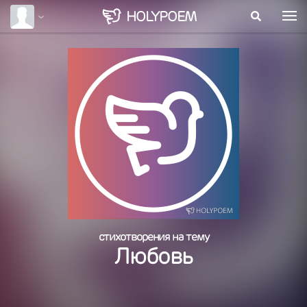
HOLY
POEM
стихотворения на тему
Любовь