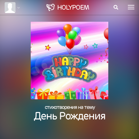
HOLY
POEM
стихотворения на тему
День Рождения