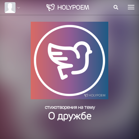
HOLY
POEM
стихотворения на тему
О дружбе