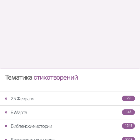
Тематика
стихотворений
23 Февраля
79
8 Марта
145
Библейские истории
1245
Благодарение и хвала
3332