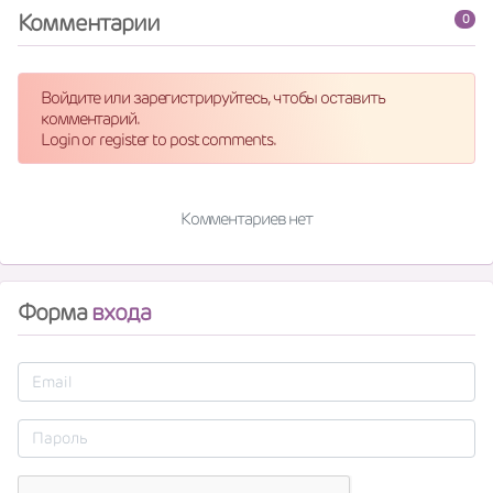
Комментарии
0
Войдите или зарегистрируйтесь, чтобы оставить
комментарий.
Login or register to post comments.
Комментариев нет
Форма
входа