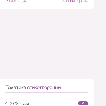
Регистрация
Забыли пароль?
Тематика
стихотворений
23 Февраля
79