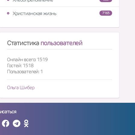
Христианская жизнь
7165
Статистика
пользователей
Онлайн всего: 1519
Гостей: 1518
Пользователей: 1
Ольга Шибер
исаться