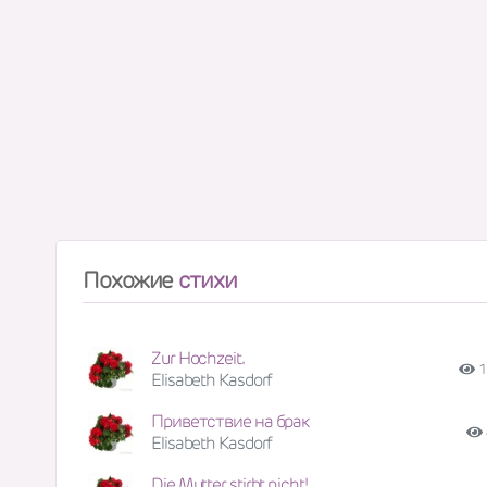
Похожие
стихи
Zur Hochzeit.
1
Elisabeth Kasdorf
Приветствие на брак
Elisabeth Kasdorf
Die Mutter stirbt nicht!