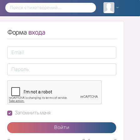
Форма
входа
Запомнить меня
Войти