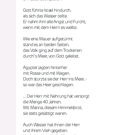
Gott führte Israel hindurch,
als sich das Wasser teilte.
Er nahm ihm alle Angst und Furcht,
wenn mit dem Herrn es weilte.
Wie eine Mauer aufgetürmt
stand es an beiden Seiten,
das Volk ging auf dem Trockenen
durch‘ s Meer, von Gott geleitet.
Ägypter jagten hinterher
mit Rosse und mit Wagen.
Doch stürzte sie der Herr ins Meer, -
so war das Heer geschlagen.
… Der Herr mit Nahrung hat versorgt
die Menge 40 Jahren.
Mit Manna, diesem Himmelsbrot, 
sie stets gesättigt waren. 
Auch Wasser hat ihnen der Herr
und ihrem Vieh gegeben. 