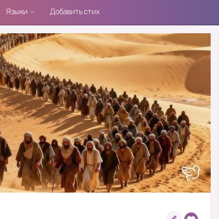
Языки
Добавить стих