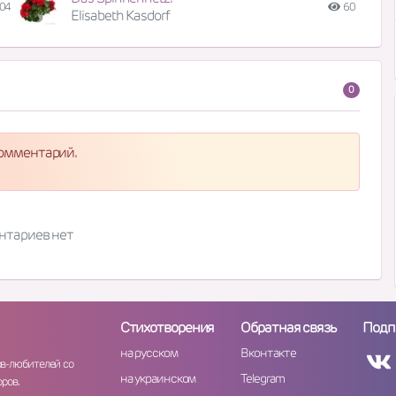
04
60
Elisabeth Kasdorf
0
комментарий.
нтариев нет
Стихотворения
Обратная связь
Подп
на русском
Вконтакте
ов-любителей со
на украинском
Telegram
ров.