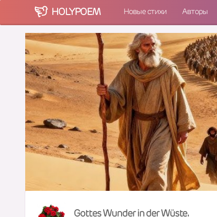
HOLY
POEM
Новые стихи
Авторы
Gottes Wunder in der Wüste.