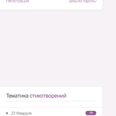
Регистрация
Забыли пароль?
Тематика
стихотворений
23 Февраля
79