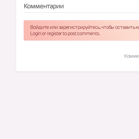
Комментарии
Войдите или зарегистрируйтесь, чтобы оставить 
Login or register to post comments.
Комме