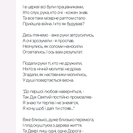
І в церкві всі були працівниками,
Хто слух, рука, хто очі - кожен знав.
Та все таке мізерне раптом стало
Прийшла війна. І хто як будував?
Десь глянемо - вже руки затрусились,
А очі зрозуміли - я проспав.
Незчулись, як соломи наносили.
Оговтались. І ось вам результат.
Подали руки ті, хто не дружили,
Ніхто в нічній молитві не дріма.
Згадали, як наставники молились,
У душі повертається весна.
"До першої любові наверніться, -
Так Дух Святий постійно промовляв-
Я знаю ти терпів і не знемігся,
Я хочу, щоб і далі ти стояв..."
Вже близько, дуже близько перемога,
І плід скуштуєм з дерева життя.
Та Двері лиш одні, одна Дорога -