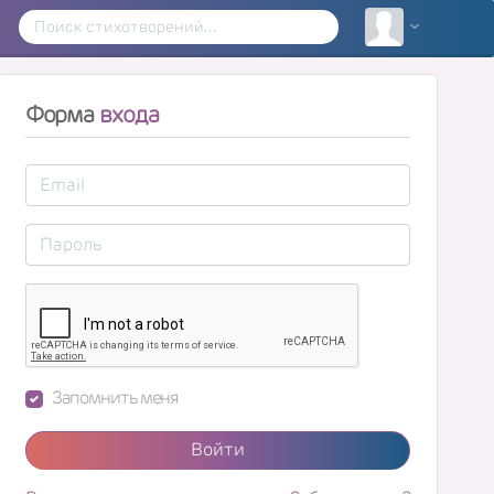
Форма
входа
Запомнить меня
Войти