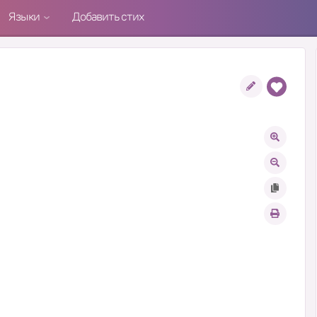
Языки
Добавить стих