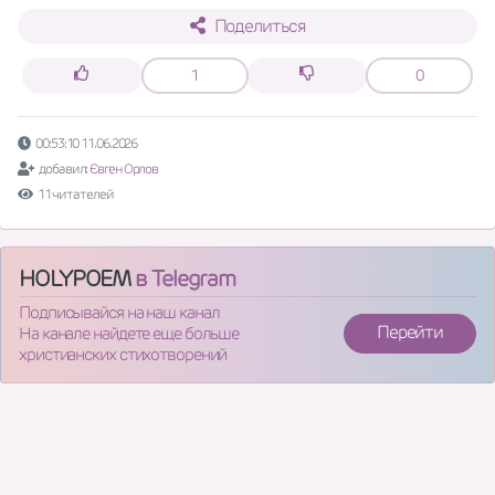
Поделиться
1
0
00:53:10 11.06.2026
добавил:
Євген Орлов
11 читателей
HOLYPOEM
в Telegram
Подписывайся на наш канал
Перейти
На канале найдете еще больше
христианских стихотворений