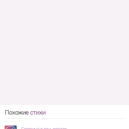
Похожие
стихи
Сестричкі в день весілля