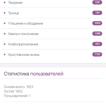
Творение
538
Троица
190
Утешение и ободрение
3900
Хвала и поклонение
1288
Хлебопреломление
363
Христианская жизнь
7165
Статистика
пользователей
Онлайн всего: 1653
Гостей: 1652
Пользователей: 1