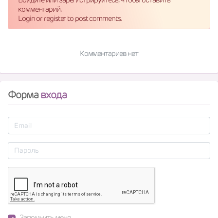
комментарий.
Login or register to post comments.
Комментариев нет
Форма
входа
Запомнить меня