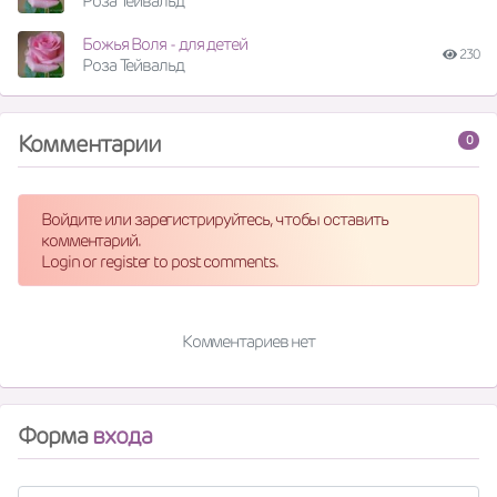
Роза Тейвальд
Божья Воля - для детей
230
Роза Тейвальд
Комментарии
0
Войдите или зарегистрируйтесь, чтобы оставить
комментарий.
Login or register to post comments.
Комментариев нет
Форма
входа