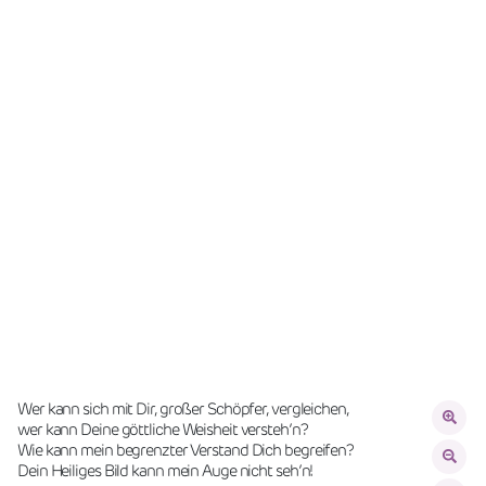
Wer kann sich mit Dir, großer Schöpfer, vergleichen,
wer kann Deine göttliche Weisheit versteh’n?
Wie kann mein begrenzter Verstand Dich begreifen?
Dein Heiliges Bild kann mein Auge nicht seh’n!