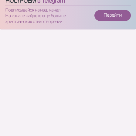
HOLYPOEM
в Telegram
Подписывайся на наш канал
Перейти
На канале найдете еще больше
христианских стихотворений