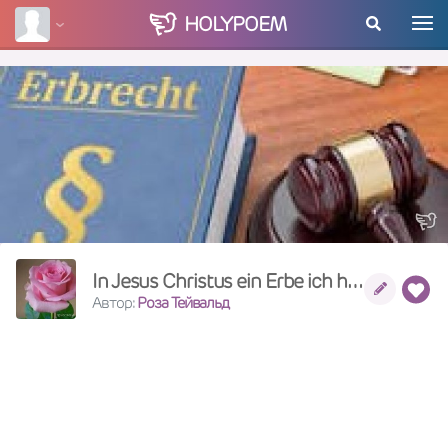
HOLY
POEM
In Jesus Christus ein Erbe ich habe
Автор:
Роза Тейвальд