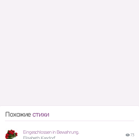
Похожие
стихи
Eingeschlossen in Bewahrung.
73
Elisabeth Kasdorf