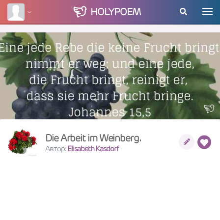
HOLY
POEM
Die Arbeit im Weinberg.
Автор:
Elisabeth Kasdorf