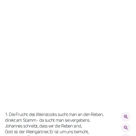
1. Die Frucht des Weinstocks sucht man an den Reben,
direkt am Stamm - da sucht man sie vergebens.
Johannes schreibt, dass wir die Reben sind,
Gott ist der Weingärtner, Er ist um uns bemüht,