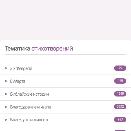
Тематика
стихотворений
23 Февраля
79
8 Марта
145
Библейские истории
1245
Благодарение и хвала
3332
Благодать и милость
923