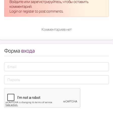
Войдите или зарегистрируйтесь, чтобы оставить
комментарий.
Login or register to post comments.
Комментариев нет
Форма
входа