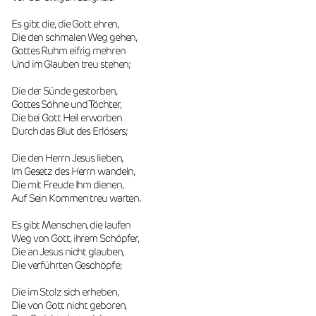
Es gibt die, die Gott ehren,
Die den schmalen Weg gehen,
Gottes Ruhm eifrig mehren
Und im Glauben treu stehen;
Die der Sünde gestorben,
Gottes Söhne und Töchter,
Die bei Gott Heil erworben
Durch das Blut des Erlösers;
Die den Herrn Jesus lieben,
Im Gesetz des Herrn wandeln,
Die mit Freude Ihm dienen,
Auf Sein Kommen treu warten.
Es gibt Menschen, die laufen
Weg von Gott, ihrem Schöpfer,
Die an Jesus nicht glauben,
Die verführten Geschöpfe;
Die im Stolz sich erheben,
Die von Gott nicht geboren,