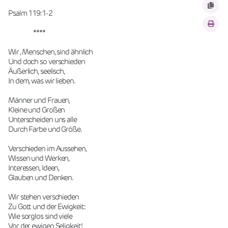
Psalm 119:1-2
                 ****
Wir , Menschen, sind ähnlich
Und doch so verschieden
Äußerlich, seelisch,
In dem, was wir lieben.
Männer und Frauen,
Kleine und Großen
Unterscheiden uns alle
Durch Farbe und Größe.
Verschieden im Aussehen,
Wissen und Werken,
Interessen, Ideen,
Glauben und Denken.
Wir stehen verschieden
Zu Gott und der Ewigkeit:
Wie sorglos sind viele
Vor der ewigen Seligkeit!