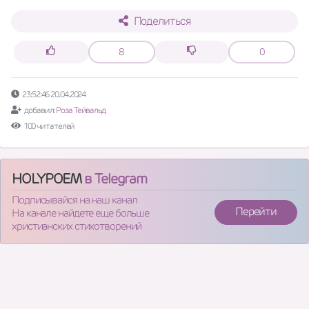
Поделиться
8
0
23:52:46 20.04.2024
добавил:
Роза Тейвальд
100 читателей
HOLYPOEM
в Telegram
Подписывайся на наш канал
Перейти
На канале найдете еще больше
христианских стихотворений