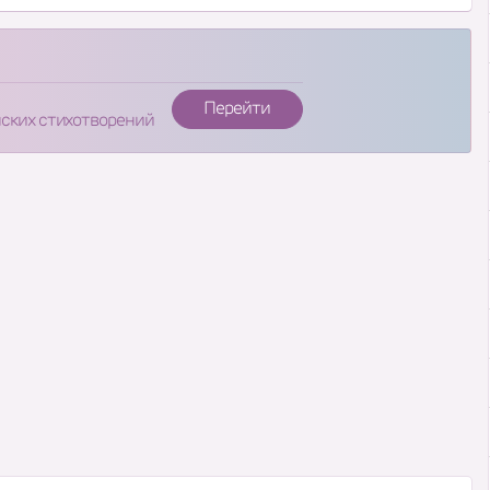
Перейти
нских стихотворений