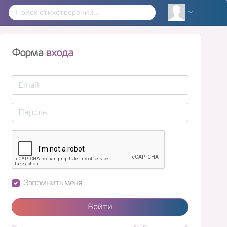
Форма
входа
Запомнить меня
Войти