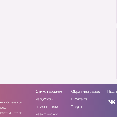
Стихотворения
Обратная связь
Подп
на русском
Вконтакте
ов-любителей со
на украинском
Telegram
ров.
просто ищите по
на английском