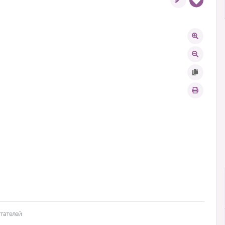
итателей