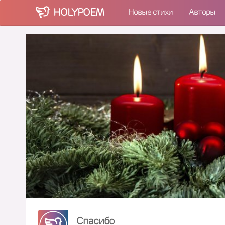
HOLY
POEM
Новые стихи
Авторы
Спасибо