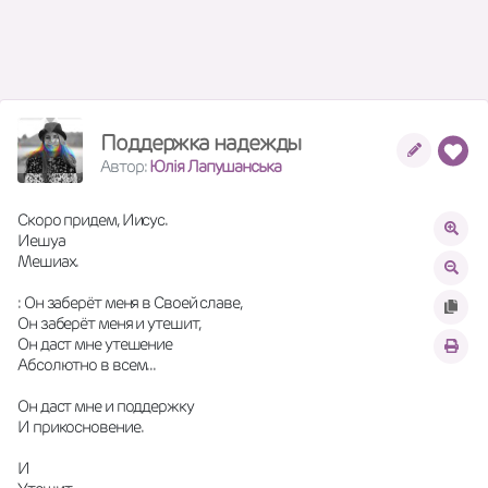
Поддержка надежды
Автор:
Юлія Лапушанська
Скоро придем, Иисус.
Иешуа
Мешиах.
: Он заберёт меня в Своей славе,
Он заберёт меня и утешит,
Он даст мне утешение
Абсолютно в всем...
Он даст мне и поддержку
И прикосновение.
И