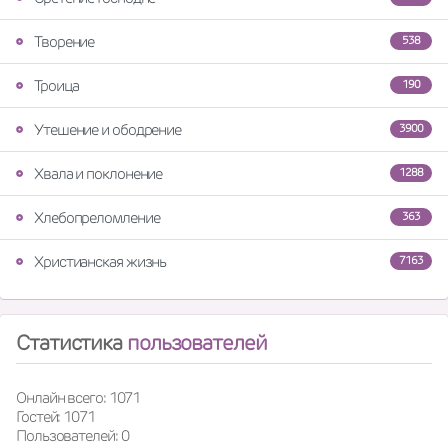
Творение
538
Троица
190
Утешение и ободрение
3900
Хвала и поклонение
1288
Хлебопреломление
363
Христианская жизнь
7163
Статистика
пользователей
Онлайн всего: 1071
Гостей: 1071
Пользователей: 0