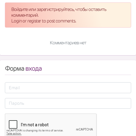
Войдите или зарегистрируйтесь, чтобы оставить
комментарий.
Login or register to post comments.
Комментариев нет
Форма
входа