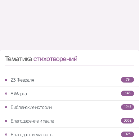
Тематика
стихотворений
23 Февраля
79
8 Марта
145
Библейские истории
1245
Благодарение и хвала
3332
Благодать и милость
923