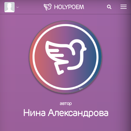
HOLY
POEM
автор
Нина Александрова