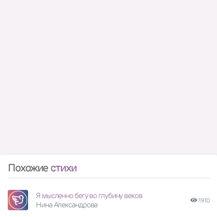
Похожие
стихи
Я мысленно бегу во глубину веков
1910
Нина Александрова