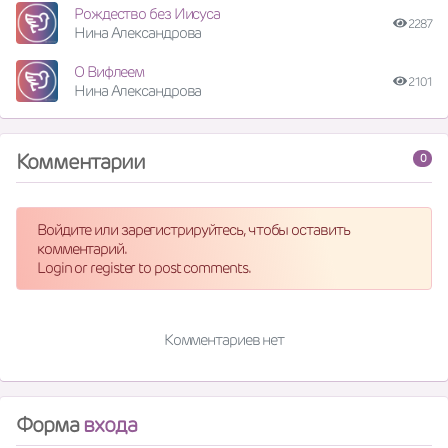
Рождество без Иисуса
2287
Нина Александрова
О Вифлеем
2101
Нина Александрова
Комментарии
0
Войдите или зарегистрируйтесь, чтобы оставить
комментарий.
Login or register to post comments.
Комментариев нет
Форма
входа