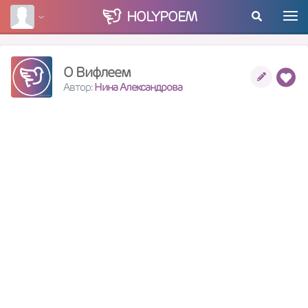
HOLY
POEM
О Вифлеем
Автор:
Нина Александрова