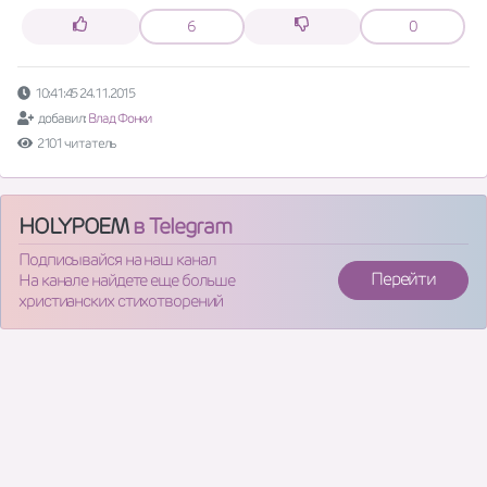
6
0
10:41:45 24.11.2015
добавил:
Влад Фонки
2101 читатель
HOLYPOEM
в Telegram
Подписывайся на наш канал
Перейти
На канале найдете еще больше
христианских стихотворений