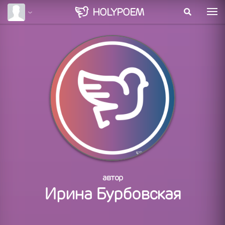
HOLY
POEM
автор
Ирина Бурбовская