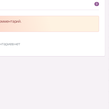
0
комментарий.
нтариев нет