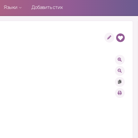
Языки
Добавить стих