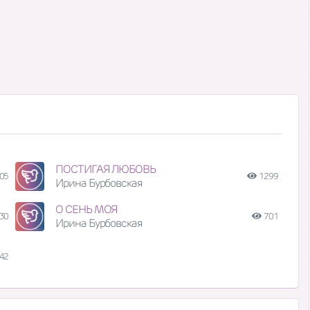
ПОСТИГАЯ ЛЮБОВЬ
05
1299
Ирина Бурбовская
О СЕНЬ МОЯ
30
701
Ирина Бурбовская
42