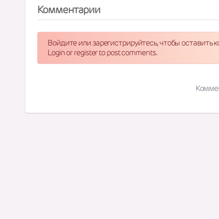
Комментарии
Войдите или зарегистрируйтесь, чтобы оставить 
Login or register to post comments.
Комме