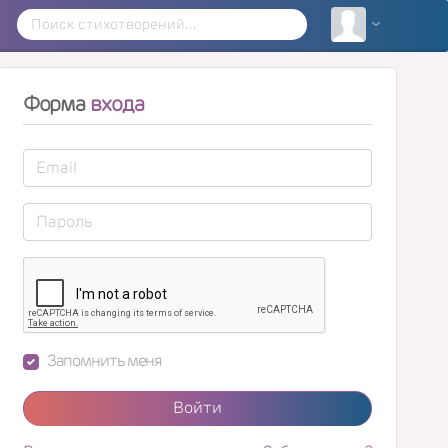
Форма
входа
Запомнить меня
Войти