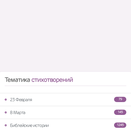
Тематика
стихотворений
23 Февраля
79
8 Марта
145
Библейские истории
1245