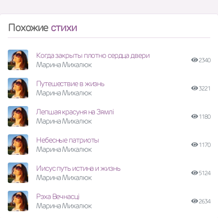
Похожие
стихи
Когда закрыты плотно сердца двери
2340
Марина Михалюк
Путешествие в жизнь
3221
Марина Михалюк
Лепшая красуня на Зямлі
1180
Марина Михалюк
Небесные патриоты
1170
Марина Михалюк
Иисус путь истина и жизнь
5124
Марина Михалюк
Рэха Вечнасці
2634
Марина Михалюк