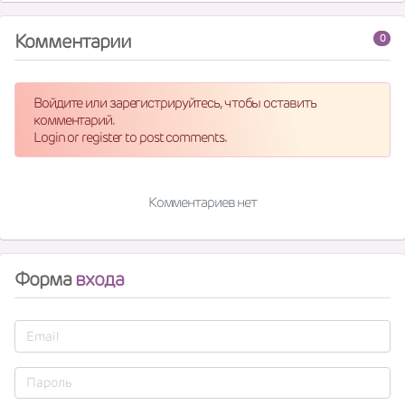
Комментарии
0
Войдите или зарегистрируйтесь, чтобы оставить
комментарий.
Login or register to post comments.
Комментариев нет
Форма
входа