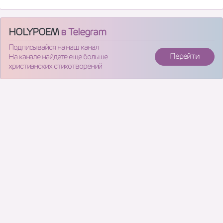
HOLYPOEM
в Telegram
Подписывайся на наш канал
Перейти
На канале найдете еще больше
христианских стихотворений