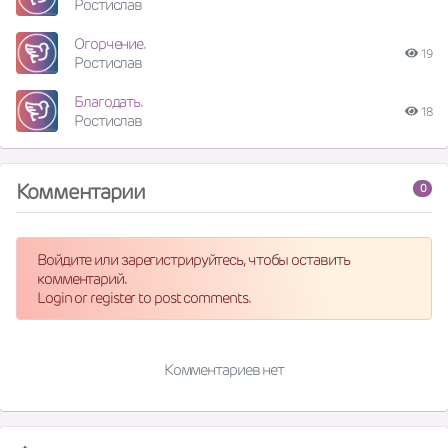
Ростислав
Огорчение.
19
Ростислав
Благодать.
18
Ростислав
Комментарии
0
Войдите или зарегистрируйтесь, чтобы оставить
комментарий.
Login or register to post comments.
Комментариев нет