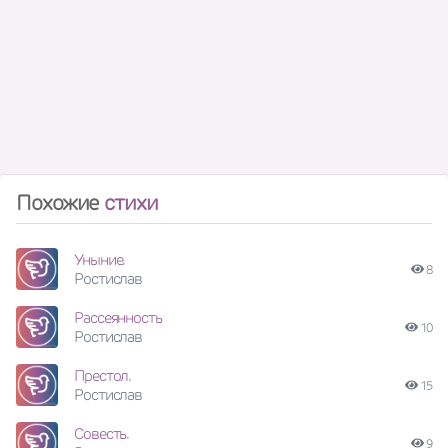
Похожие
стихи
Уныние.
8
Ростислав
Рассеянность
10
Ростислав
Престол.
15
Ростислав
Совесть.
9