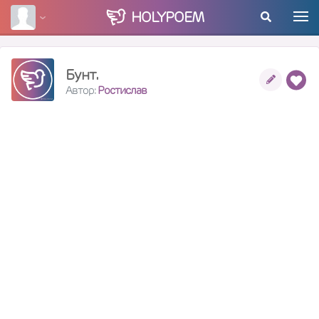
HOLY
POEM
Бунт.
Автор:
Ростислав