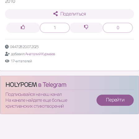
2010
Поделиться
1
0
04:47:28 20.07.2025
добавил:
Анатолий Курмаев
17 читателей
HOLYPOEM
в Telegram
Подписывайся на наш канал
Перейти
На канале найдете еще больше
христианских стихотворений