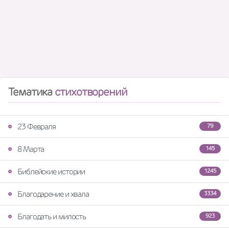
Тематика
стихотворений
23 Февраля
79
8 Марта
145
Библейские истории
1245
Благодарение и хвала
3334
Благодать и милость
923