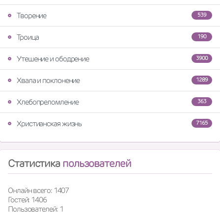
Творение
539
Троица
190
Утешение и ободрение
3900
Хвала и поклонение
1289
Хлебопреломление
363
Христианская жизнь
7165
Статистика
пользователей
Онлайн всего: 1407
Гостей: 1406
Пользователей: 1