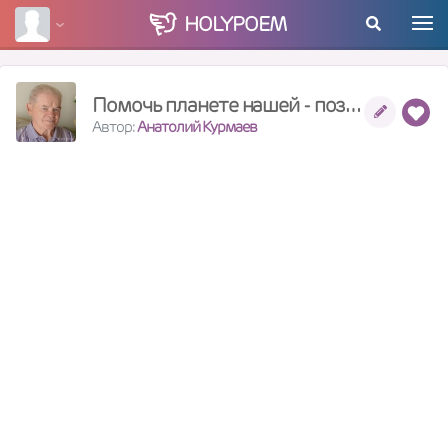
HOLY
POEM
Помочь планете нашей - поздно
Автор:
Анатолий Курмаев