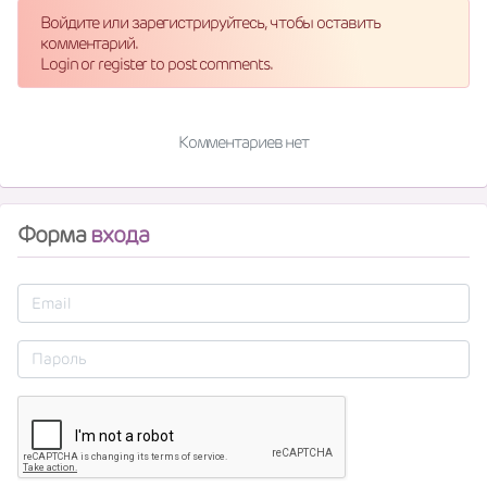
Войдите или зарегистрируйтесь, чтобы оставить
комментарий.
Login or register to post comments.
Комментариев нет
Форма
входа