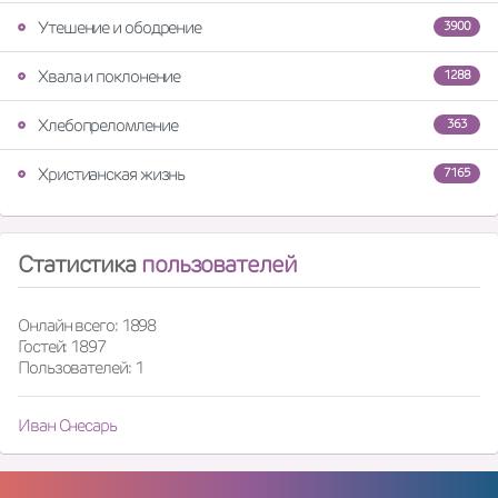
Утешение и ободрение
3900
Хвала и поклонение
1288
Хлебопреломление
363
Христианская жизнь
7165
Статистика
пользователей
Онлайн всего: 1898
Гостей: 1897
Пользователей: 1
Иван Снесарь