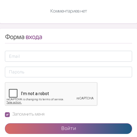
Комментариев нет
Форма
входа
Запомнить меня
Войти