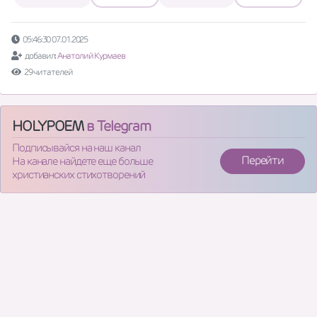
05:46:30 07.01.2025
добавил:
Анатолий Курмаев
29 читателей
HOLYPOEM
в Telegram
Подписывайся на наш канал
Перейти
На канале найдете еще больше
христианских стихотворений