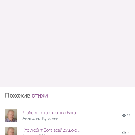
Похожие
стихи
Любовь - это качество Бога
25
Анатолий Курмаев
Кто любит Бога всей душою…
19