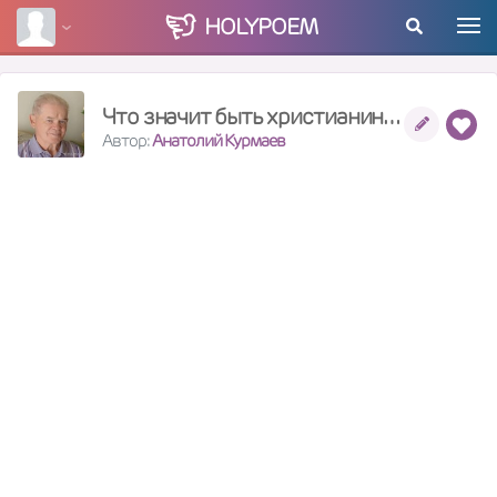
HOLY
POEM
Что значит быть христианином?
Автор:
Анатолий Курмаев