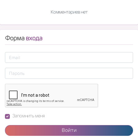
Комментариев нет
Форма
входа
Запомнить меня
Войти