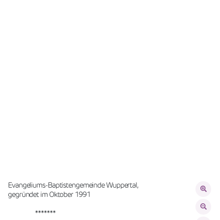
Evangeliums-Baptistengemeinde Wuppertal, 
gegründet im Oktober 1991 
                   *******