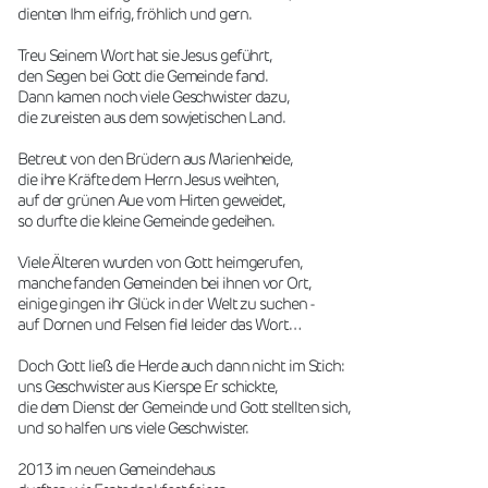
dienten Ihm eifrig, fröhlich und gern.
Treu Seinem Wort hat sie Jesus geführt,
den Segen bei Gott die Gemeinde fand.
Dann kamen noch viele Geschwister dazu,
die zureisten aus dem sowjetischen Land.
Betreut von den Brüdern aus Marienheide,
die ihre Kräfte dem Herrn Jesus weihten,
auf der grünen Aue vom Hirten geweidet,
so durfte die kleine Gemeinde gedeihen.
Viele Älteren wurden von Gott heimgerufen,
manche fanden Gemeinden bei ihnen vor Ort,
einige gingen ihr Glück in der Welt zu suchen -
auf Dornen und Felsen fiel leider das Wort…
Doch Gott ließ die Herde auch dann nicht im Stich:
uns Geschwister aus Kierspe Er schickte,
die dem Dienst der Gemeinde und Gott stellten sich,
und so halfen uns viele Geschwister. 
2013 im neuen Gemeindehaus