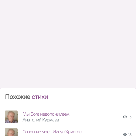
Похожие
стихи
Мы Бога недопонимаем
13
Анатолий Курмаев
Спасение мое - Иисус Христос
18