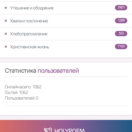
Утешение и ободрение
3901
Хвала и поклонение
1289
Хлебопреломление
363
Христианская жизнь
7165
Статистика
пользователей
Онлайн всего: 1062
Гостей: 1062
Пользователей: 0
HOLY
POEM