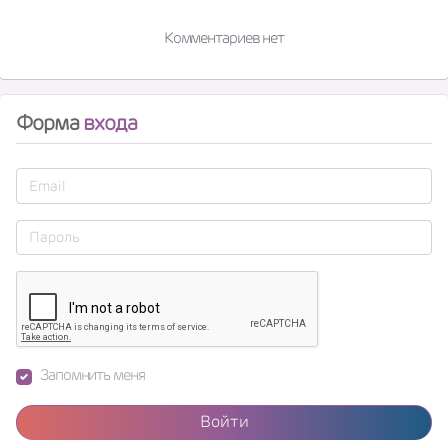
Комментариев нет
Форма
входа
Запомнить меня
Войти