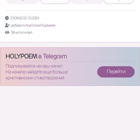
23:09:02 02.10.2024
добавил:
Анатолий Курмаев
38 читателей
HOLYPOEM
в Telegram
Подписывайся на наш канал
Перейти
На канале найдете еще больше
христианских стихотворений