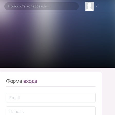
Форма
входа