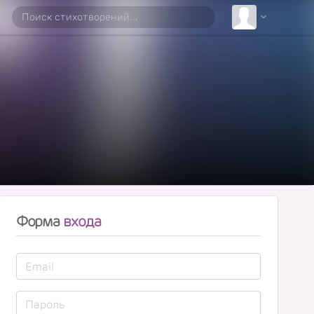
Форма
входа