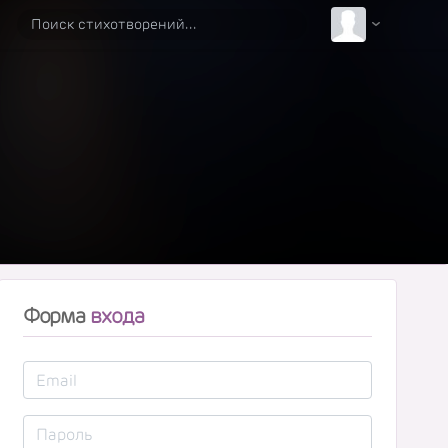
Форма
входа