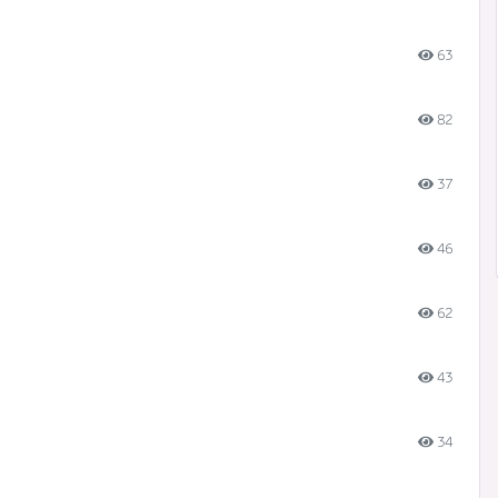
63
82
37
46
62
43
34