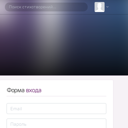
Форма
входа