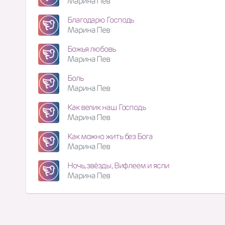
Марина Пев
Благодарю Господь
Марина Пев
Божья любовь
Марина Пев
Боль
Марина Пев
Как велик наш Господь
Марина Пев
Как можно жить без Бога
Марина Пев
Ночь, звёзды, Вифлеем и ясли
Марина Пев