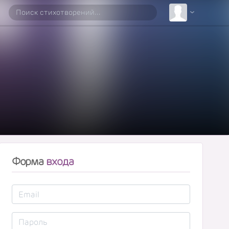
Форма
входа