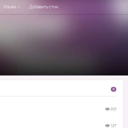
Языки
Добавить стих
8
203
127