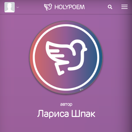
HOLY
POEM
автор
Лариса Шпак