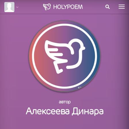
HOLY
POEM
автор
Алексеева Динара