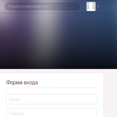
Форма
входа