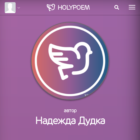
HOLY
POEM
автор
Надежда Дудка