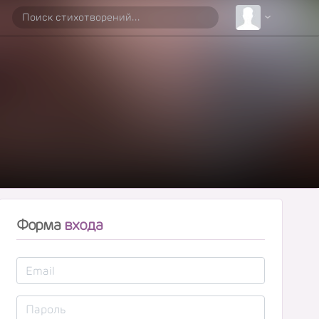
Форма
входа