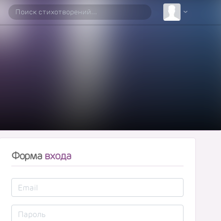
Форма
входа