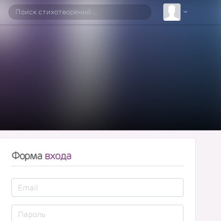
Форма
входа