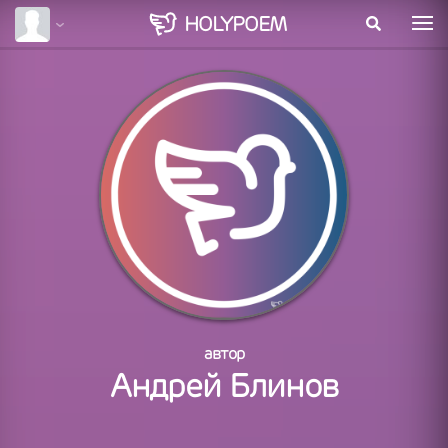
HOLY
POEM
автор
Андрей Блинов