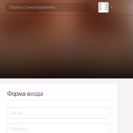
Форма
входа