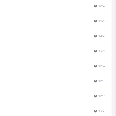
1262
1126
1466
1371
1232
1215
1213
1355