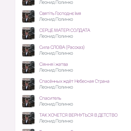
Леонид Полинко
Святіть Господнє Імя
Леонид Полинко
СЕРЦЕ МАТЕРІ СОЛДАТА
Леонид Полинко
Сила СЛОВА (Рассказ)
Леонид Полинко
Сіяння і жатва
Леонид Полинко
Спасённых ждёт Небесная Страна
Леонид Полинко
Спаситель
Леонид Полинко
ТАК ХОЧЕТСЯ ВЕРНУТЬСЯ В ДЕТСТВО
Леонид Полинко