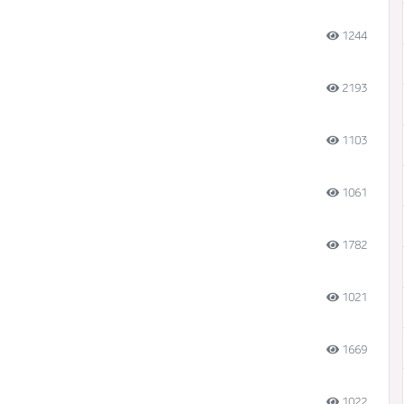
1244
2193
1103
1061
1782
1021
1669
1022