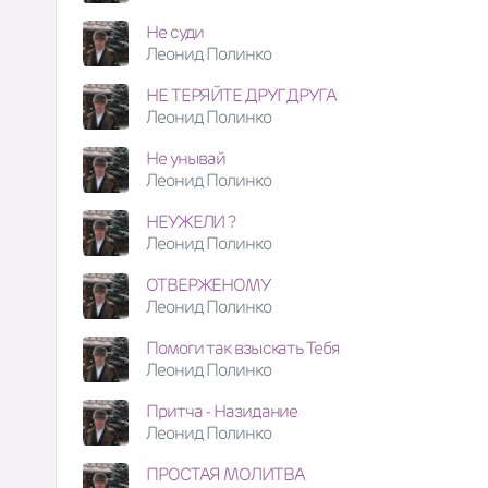
Не суди
Леонид Полинко
НЕ ТЕРЯЙТЕ ДРУГ ДРУГА
Леонид Полинко
Не унывай
Леонид Полинко
НЕУЖЕЛИ ?
Леонид Полинко
ОТВЕРЖЕНОМУ
Леонид Полинко
Помоги так взыскать Тебя
Леонид Полинко
Притча - Назидание
Леонид Полинко
ПРОСТАЯ МОЛИТВА