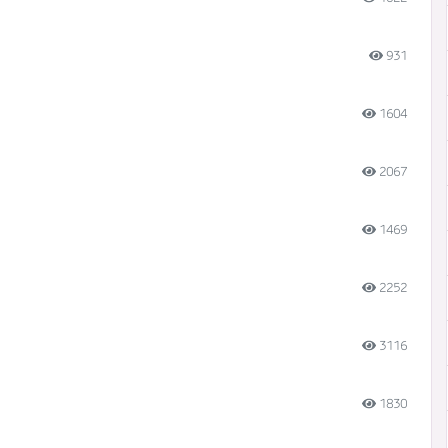
931
1604
2067
1469
2252
3116
1830