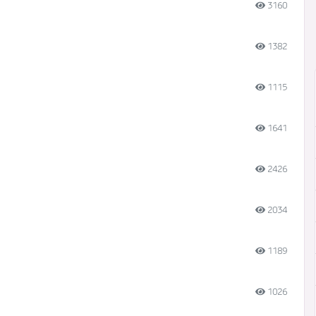
3160
1382
1115
1641
2426
2034
1189
1026