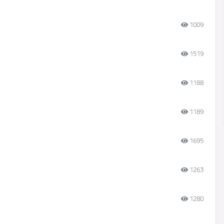
1009
1519
1188
1189
1695
1263
1280