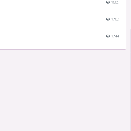
1605
1703
1744