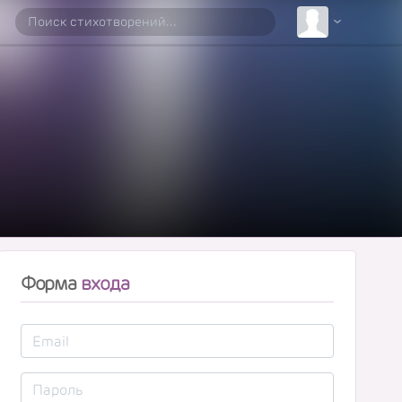
Форма
входа