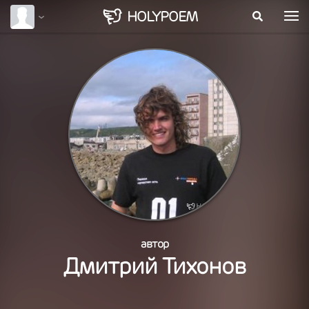
HOLY
POEM
автор
Дмитрий Тихонов