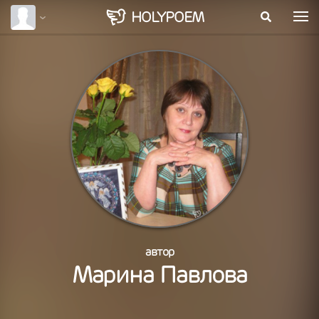
HOLY
POEM
автор
Марина Павлова