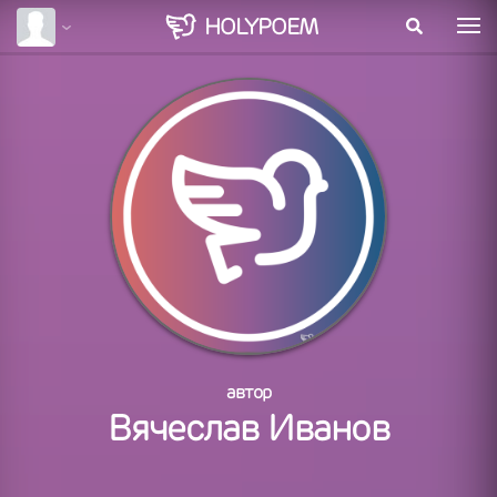
HOLY
POEM
автор
Вячеслав Иванов