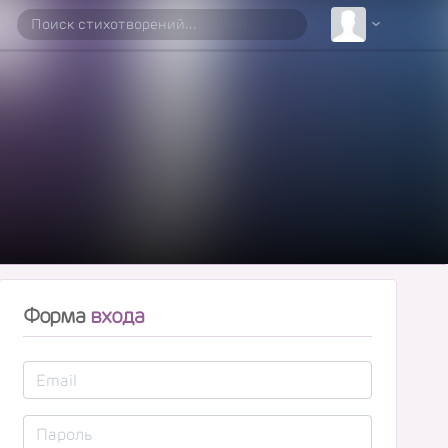
Форма
входа