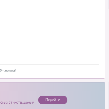
5 читателей
Перейти
нских стихотворений