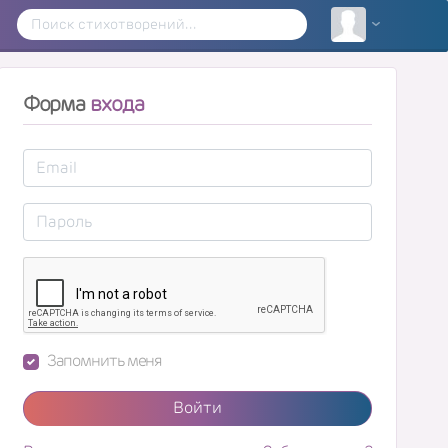
Форма
входа
Запомнить меня
Войти