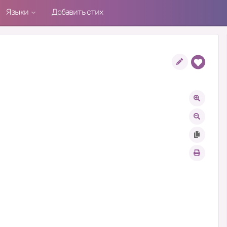
Языки
Добавить стих