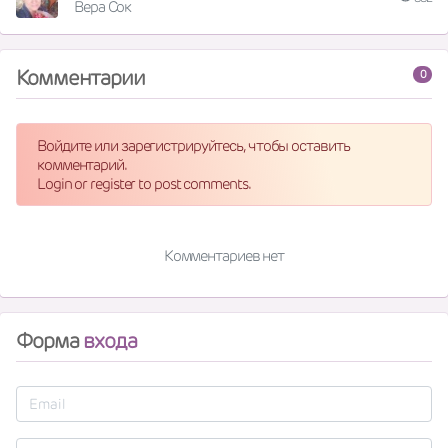
Вера Сок
Комментарии
0
Войдите или зарегистрируйтесь, чтобы оставить
комментарий.
Login or register to post comments.
Комментариев нет
Форма
входа