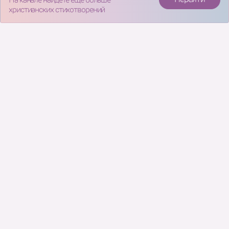
христианских стихотворений