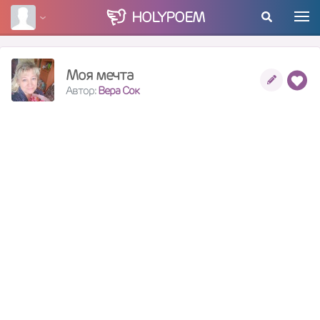
HOLY
POEM
Моя мечта
Автор:
Вера Сок