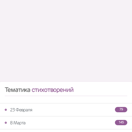
Тематика
стихотворений
23 Февраля
79
8 Марта
145