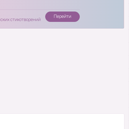
Перейти
нских стихотворений