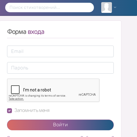
Форма
входа
Запомнить меня
Войти