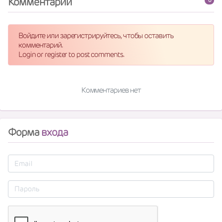
Комментарии
0
Войдите или зарегистрируйтесь, чтобы оставить
комментарий.
Login or register to post comments.
Комментариев нет
Форма
входа