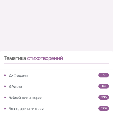
Тематика
стихотворений
23 Февраля
79
8 Марта
145
Библейские истории
1245
Благодарение и хвала
3336