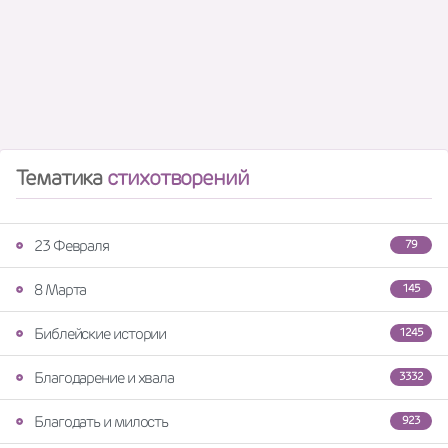
Тематика
стихотворений
23 Февраля
79
8 Марта
145
Библейские истории
1245
Благодарение и хвала
3332
Благодать и милость
923