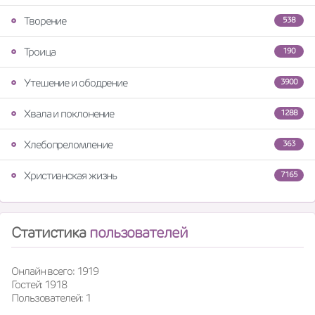
Творение
538
Троица
190
Утешение и ободрение
3900
Хвала и поклонение
1288
Хлебопреломление
363
Христианская жизнь
7165
Статистика
пользователей
Онлайн всего: 1919
Гостей: 1918
Пользователей: 1