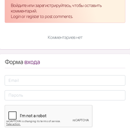
Войдите или зарегистрируйтесь, чтобы оставить
комментарий.
Login or register to post comments.
Комментариев нет
Форма
входа