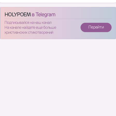
HOLYPOEM
в Telegram
Подписывайся на наш канал
Перейти
На канале найдете еще больше
христианских стихотворений