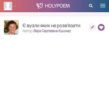
HOLY
POEM
Є вузли яких не розв'язати
Автор:
Вера Сергеевна Кушнир