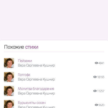
Похожие
стихи
Пейзажи
4841
Вера Сергеевна Кушнир
Голгофа
18193
Вера Сергеевна Кушнир
Молитва благодарения
11257
Вера Сергеевна Кушнир
Бурые иглы сосен
5620
Вера Сергеевна Кушнир